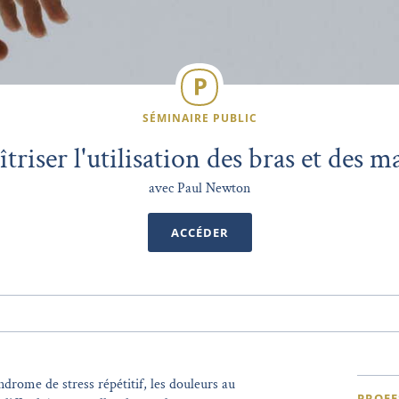
SÉMINAIRE PUBLIC
triser l'utilisation des bras et des m
avec Paul Newton
ACCÉDER
ndrome de stress répétitif, les douleurs au
PROFE