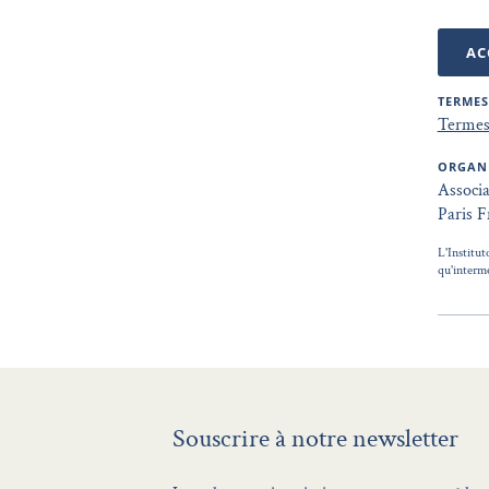
AC
TERMES
Termes 
ORGAN
Associa
Paris F
L'Institut
qu'intermé
Souscrire à notre newsletter