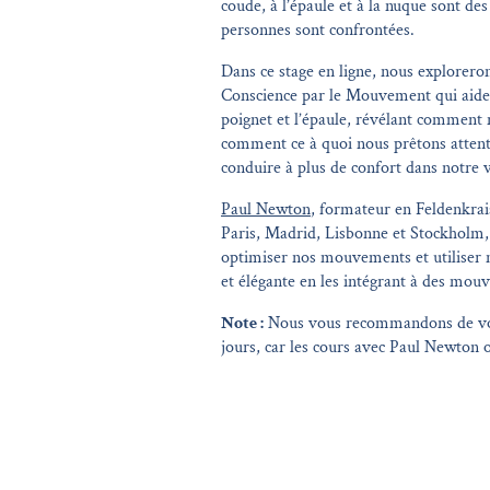
coude, à l’épaule et à la nuque sont de
personnes sont confrontées.
Dans ce stage en ligne, nous explorero
Conscience par le Mouvement qui aident
poignet et l’épaule, révélant comment
comment ce à quoi nous prêtons atten
conduire à plus de confort dans notre 
Paul Newton
, formateur en Feldenkrai
Paris, Madrid, Lisbonne et Stockhol
optimiser nos mouvements et utiliser n
et élégante en les intégrant à des mou
Note :
Nous vous recommandons de vous
jours, car les cours avec Paul Newton 