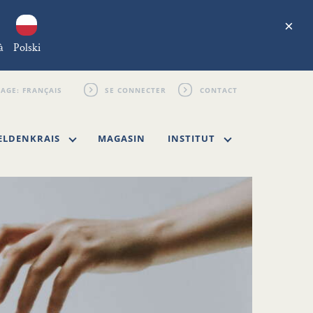
×
à
Polski
SE CONNECTER
CONTACT
ELDENKRAIS
MAGASIN
INSTITUT