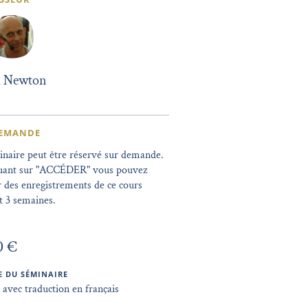
l Newton
DEMANDE
naire peut être réservé sur demande.
quant sur "ACCÉDER" vous pouvez
r des enregistrements de ce cours
 3 semaines.
0 €
 DU SÉMINAIRE
 avec traduction en français