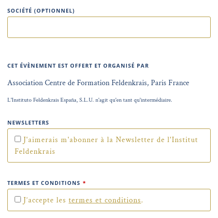
SOCIÉTÉ (OPTIONNEL)
CET ÉVÈNEMENT EST OFFERT ET ORGANISÉ PAR
Association Centre de Formation Feldenkrais, Paris France
L'Instituto Feldenkrais España, S.L.U. n'agit qu'en tant qu'intermédiaire.
NEWSLETTERS
J'aimerais m'abonner à la Newsletter de l'Institut
Feldenkrais
TERMES ET CONDITIONS
*
J’accepte les
termes et conditions
.