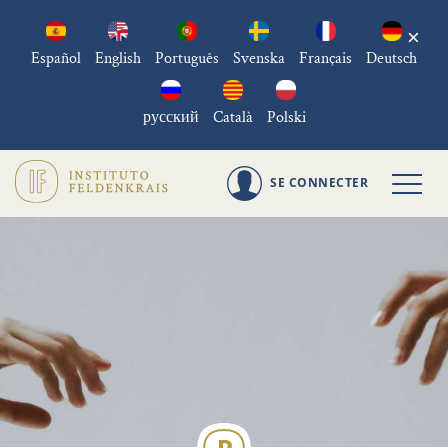
×
Español
English
Português
Svenska
Français
Deutsch
русский
Català
Polski
SE CONNECTER