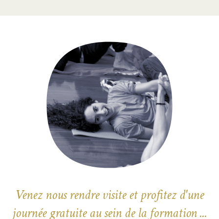
Venez nous rendre visite et profitez d'une
journée gratuite au sein de la formation ...