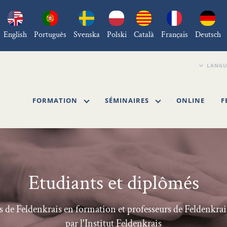
English
Português
Svenska
Polski
Català
Français
Deutsch
FORMATION
SÉMINAIRES
ONLINE
F
Etudiants et diplômés
s de Feldenkrais en formation et professeurs de Feldenkra
par l'Institut Feldenkrais