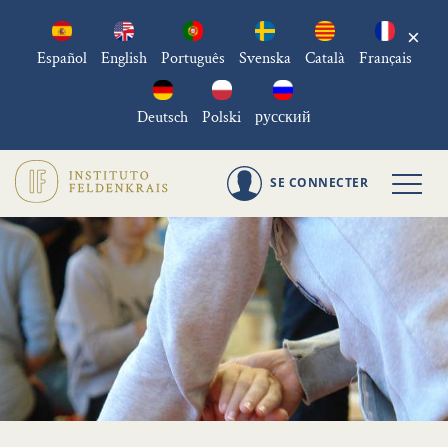
×
Español
English
Português
Svenska
Català
Français
Deutsch
Polski
русский
SE CONNECTER