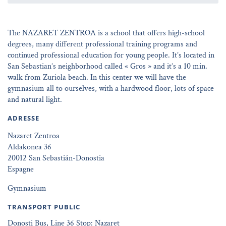
The NAZARET ZENTROA is a school that offers high-school
degrees, many different professional training programs and
continued professional education for young people. It’s located in
San Sebastian’s neighborhood called « Gros » and it’s a 10 min.
walk from Zuriola beach. In this center we will have the
gymnasium all to ourselves, with a hardwood floor, lots of space
and natural light.
ADRESSE
Nazaret Zentroa
Aldakonea 36
20012 San Sebastián-Donostia
Espagne
Gymnasium
TRANSPORT PUBLIC
Donosti Bus, Line 36 Stop: Nazaret