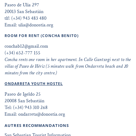
Paseo de Ulia 297
20013 San Sebastián
tlf: (+34) 943 483 480
Email: ulia@donostia.org
ROOM FOR RENT (CONCHA BENITO)
conchab12@gmail.com
(+34) 652-777 155
Concha rents one room in her apartment. In Calle Gantxegi next to the
villas of Paseo de Hériz (5 minutes walk from Ondarreta beach and 20
minutes from the city centre.)
ONDARRETA YOUTH HOSTEL
Paseo de Igeldo 25
20008 San Sebastián
Tel: (+34) 943 310 268
Email: ondarreta@donostia.org
AUTRES RECOMMANDATIONS
San Sebastian Tourist Information