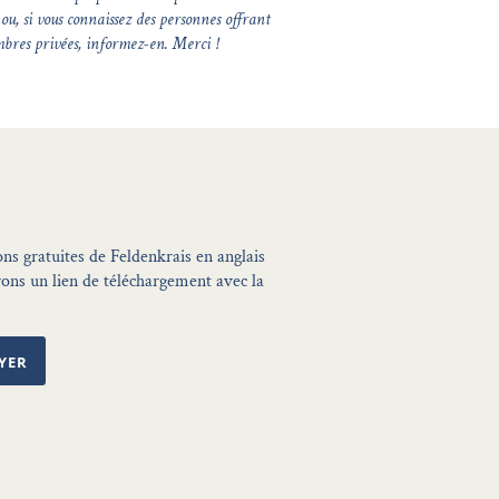
ou, si vous connaissez des personnes offrant
bres privées, informez-en. Merci !
ons gratuites de Feldenkrais en anglais
ons un lien de téléchargement avec la
YER