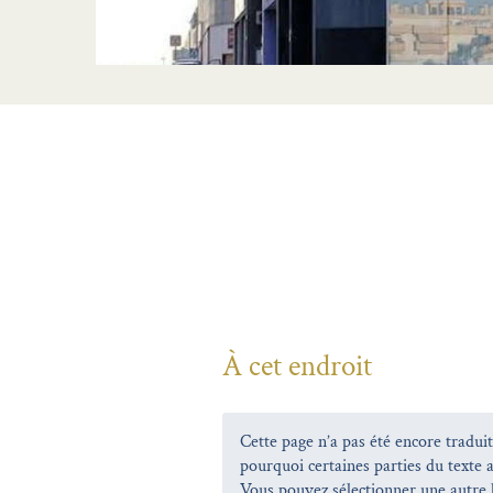
À cet endroit
Cette page n’a pas été encore traduite
pourquoi certaines parties du texte 
Vous pouvez sélectionner une autre 