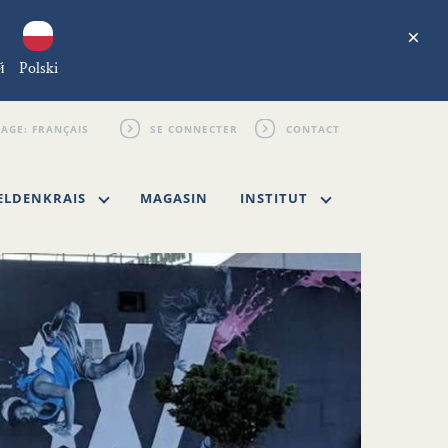
×
й
Polski
SE CONNECTER
CONTACT
ELDENKRAIS
MAGASIN
INSTITUT