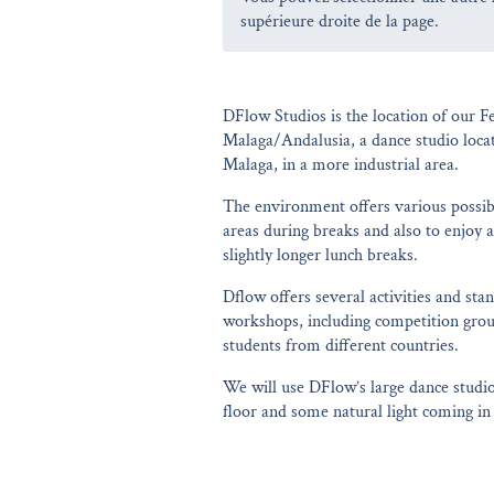
supérieure droite de la page.
DFlow Studios is the location of our F
Malaga/Andalusia, a dance studio locate
Malaga, in a more industrial area.
The environment offers various possibil
areas during breaks and also to enjoy a
slightly longer lunch breaks.
Dflow offers several activities and sta
workshops, including competition grou
students from different countries.
We will use DFlow’s large dance studio
floor and some natural light coming i