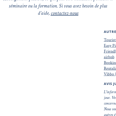
séminaire ou la formation. Si vous avez besoin de plus
d’aide,
contactez-nous
AUTR
Touris
Easy Pi
Friendl
airbnb
Bookin
Rentali
Vibbo 
AVIS 
L'inform
jour. Ve
concerné
Nous vo
autres é