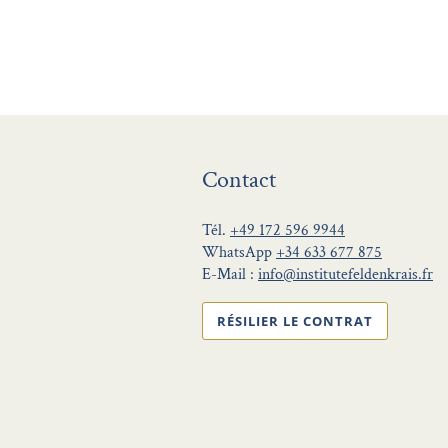
Contact
Tél.
+49 172 596 9944
WhatsApp
+34 633 677 875
E-Mail :
info@institutefeldenkrais.fr
RÉSILIER LE CONTRAT