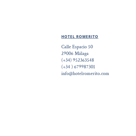
HOTEL ROMERITO
Calle Espacio 50
29006 Málaga
(+34) 952363548
(+34 ) 679987301
info@hotelromerito.com