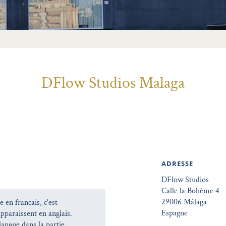
DFlow Studios Malaga
ADRESSE
DFlow Studios
Calle la Bohème 4
29006 Málaga
 en français, c'est
Espagne
apparaissent en anglais.
langue dans la partie