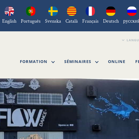
English
Português
Svenska
Català
Français
Deutsch
русски
FORMATION
SÉMINAIRES
ONLINE
F