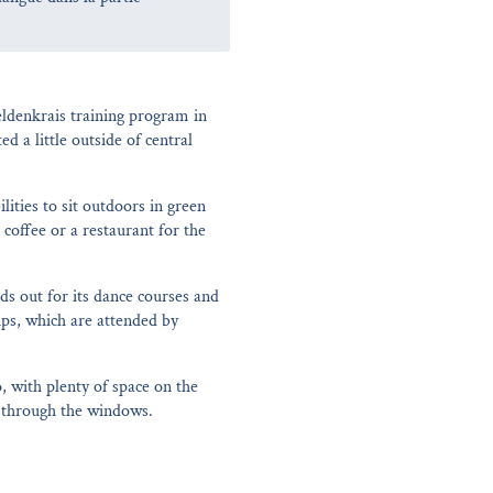
eldenkrais training program in
d a little outside of central
ities to sit outdoors in green
 coffee or a restaurant for the
nds out for its dance courses and
ps, which are attended by
, with plenty of space on the
n through the windows.