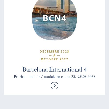
BCN4
DÉCEMBRE 2023
—
À
—
OCTOBRE 2027
Barcelona International 4
Prochain module / module en cours: 23.–29.09.2026