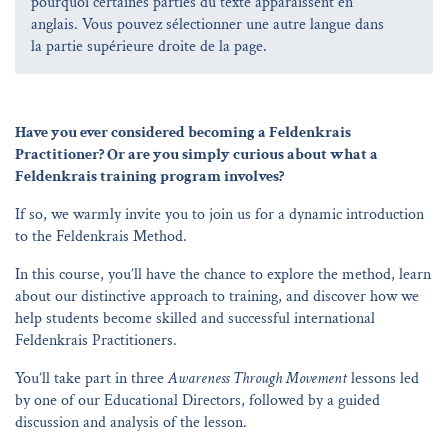
pourquoi certaines parties du texte apparaissent en
anglais. Vous pouvez sélectionner une autre langue dans
la partie supérieure droite de la page.
Have you ever considered becoming a Feldenkrais
Practitioner? Or are you simply curious about what a
Feldenkrais training program involves?
If so, we warmly invite you to join us for a dynamic introduction
to the Feldenkrais Method.
In this course, you’ll have the chance to explore the method, learn
about our distinctive approach to training, and discover how we
help students become skilled and successful international
Feldenkrais Practitioners.
You’ll take part in three
Awareness Through Movement
lessons led
by one of our Educational Directors, followed by a guided
discussion and analysis of the lesson.