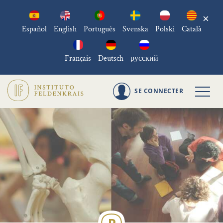
×
Español
English
Português
Svenska
Polski
Català
Français
Deutsch
русский
SE CONNECTER