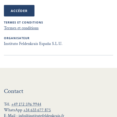
ACCÉDER
TERMES ET CONDITIONS
Termes et conditions
ORGANISATEUR
Instituto Feldenkrais España S.L.U.
Contact
Tél.
+49 172 596 9944
WhatsApp
+34 633 677 875
E-Mail :
info@institutefeldenkrais.fr