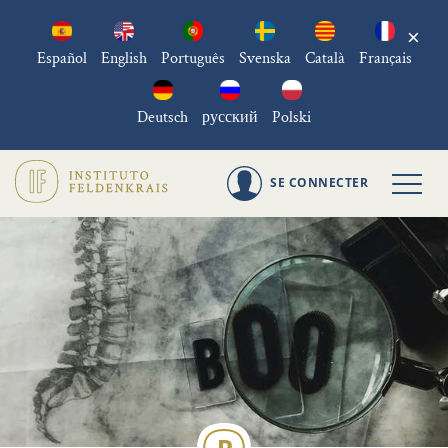
×
Español
English
Português
Svenska
Català
Français
Deutsch
русский
Polski
SE CONNECTER