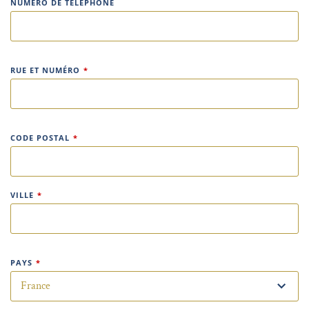
NUMÉRO DE TÉLÉPHONE
RUE ET NUMÉRO
*
CODE POSTAL
*
VILLE
*
PAYS
*